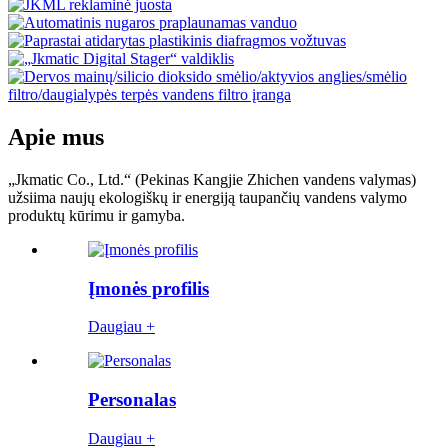
Apie mus
„Jkmatic Co., Ltd.“ (Pekinas Kangjie Zhichen vandens valymas)
užsiima naujų ekologiškų ir energiją taupančių vandens valymo
produktų kūrimu ir gamyba.
Įmonės profilis
Daugiau +
Personalas
Daugiau +