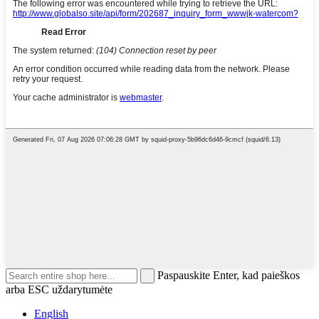
Paspauskite Enter, kad paieškos
arba ESC uždarytumėte
English