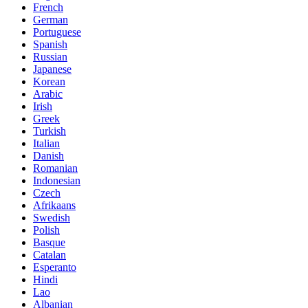
French
German
Portuguese
Spanish
Russian
Japanese
Korean
Arabic
Irish
Greek
Turkish
Italian
Danish
Romanian
Indonesian
Czech
Afrikaans
Swedish
Polish
Basque
Catalan
Esperanto
Hindi
Lao
Albanian