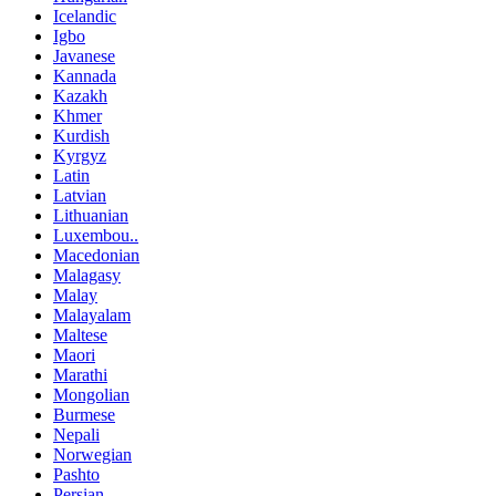
Icelandic
Igbo
Javanese
Kannada
Kazakh
Khmer
Kurdish
Kyrgyz
Latin
Latvian
Lithuanian
Luxembou..
Macedonian
Malagasy
Malay
Malayalam
Maltese
Maori
Marathi
Mongolian
Burmese
Nepali
Norwegian
Pashto
Persian