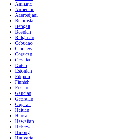
Amharic
Armenian
Azerbaijani
Belarusian
Bengali
Bosnian
Bulgarian
Cebuano
Chichewa
Corsican
Croatian
Dutch
Estonian
Filipino
Finnish
Frisian
Galician
Georgian
Gujarati
Haitian
Hausa
Hawaiian
Hebrew
Hmong
Hungarian