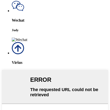
Wechat
Judy
Viršus