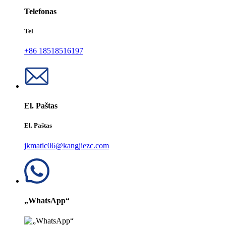
Telefonas
Tel
+86 18518516197
El. Paštas
El. Paštas
jkmatic06@kangjiezc.com
„WhatsApp“